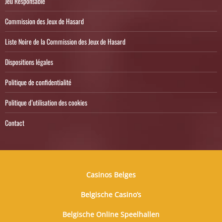
Jeu Responsable
Commission des Jeux de Hasard
Liste Noire de la Commission des Jeux de Hasard
Dispositions légales
Politique de confidentialité
Politique d’utilisation des cookies
Contact
Casinos Belges
Belgische Casino’s
Belgische Online Speelhallen