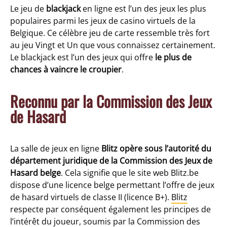
Le jeu de
blackjack
en ligne est l’un des jeux les plus
populaires parmi les jeux de casino virtuels de la
Belgique. Ce célèbre jeu de carte ressemble très fort
au jeu Vingt et Un que vous connaissez certainement.
Le blackjack est l’un des jeux qui offre
le plus de
chances à vaincre le croupier
.
Reconnu par la Commission des Jeux
de Hasard
La salle de jeux en ligne
Blitz opère sous l’autorité du
département juridique de la Commission des Jeux de
Hasard belge
. Cela signifie que le site web Blitz.be
dispose d’une licence belge permettant l’offre de jeux
de hasard virtuels de classe II (licence B+).
Blitz
respecte par conséquent également les principes de
l’intérêt du joueur, soumis par la Commission des