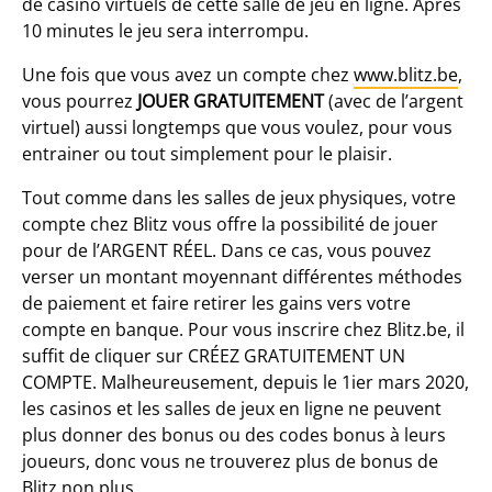
de casino virtuels de cette salle de jeu en ligne. Après
10 minutes le jeu sera interrompu.
Une fois que vous avez un compte chez
www.blitz.be
,
vous pourrez
JOUER GRATUITEMENT
(avec de l’argent
virtuel) aussi longtemps que vous voulez, pour vous
entrainer ou tout simplement pour le plaisir.
Tout comme dans les salles de jeux physiques, votre
compte chez Blitz vous offre la possibilité de jouer
pour de l’ARGENT RÉEL. Dans ce cas, vous pouvez
verser un montant moyennant différentes méthodes
de paiement et faire retirer les gains vers votre
compte en banque. Pour vous inscrire chez Blitz.be, il
suffit de cliquer sur CRÉEZ GRATUITEMENT UN
COMPTE. Malheureusement, depuis le 1ier mars 2020,
les casinos et les salles de jeux en ligne ne peuvent
plus donner des bonus ou des codes bonus à leurs
joueurs, donc vous ne trouverez plus de bonus de
Blitz non plus.