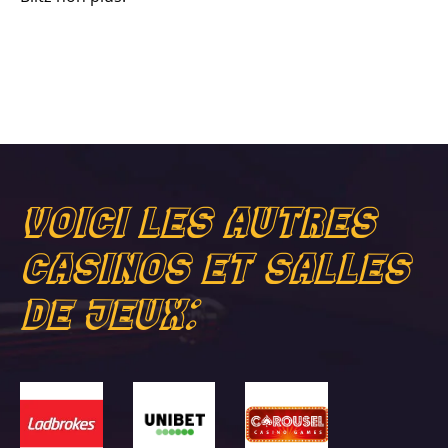
Voici les autres
Casinos et Salles
de Jeux: