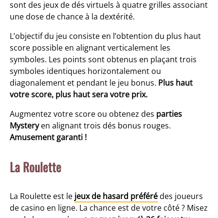
sont des jeux de dés virtuels à quatre grilles associant
une dose de chance à la dextérité.
L’objectif du jeu consiste en l’obtention du plus haut
score possible en alignant verticalement les
symboles. Les points sont obtenus en plaçant trois
symboles identiques horizontalement ou
diagonalement et pendant le jeu bonus.
Plus haut
votre score, plus haut sera votre prix.
Augmentez votre score ou obtenez des
parties
Mystery
en alignant trois dés bonus rouges.
Amusement garanti !
La Roulette
La Roulette est le
jeux de hasard préféré
des joueurs
de casino en ligne. La chance est de votre côté ? Misez