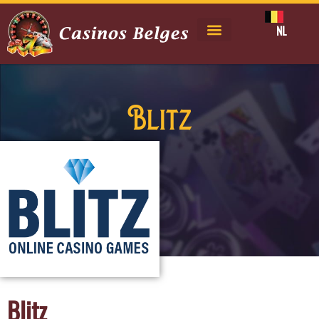
NL
Blitz
Blitz