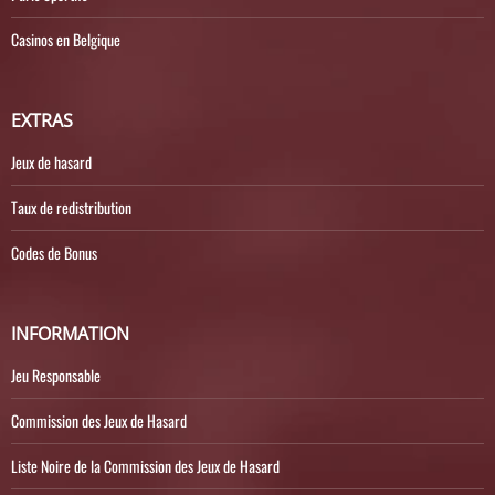
Casinos en Belgique
EXTRAS
Jeux de hasard
Taux de redistribution
Codes de Bonus
INFORMATION
Jeu Responsable
Commission des Jeux de Hasard
Liste Noire de la Commission des Jeux de Hasard