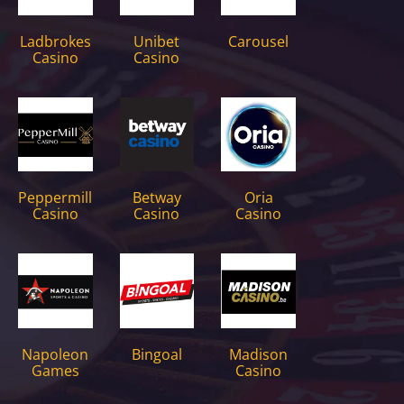
Ladbrokes
Unibet
Carousel
Casino
Casino
Peppermill
Betway
Oria
Casino
Casino
Casino
Napoleon
Bingoal
Madison
Games
Casino