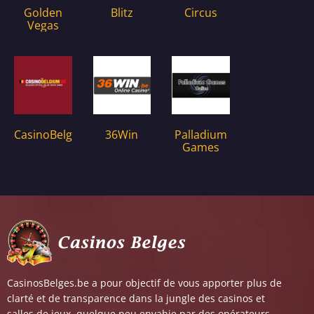
Golden
Blitz
Circus
Vegas
CasinoBelgium.be
36Win
Palladium
Games
CasinosBelges.be a pour objectif de vous apporter plus de
clarté et de transparence dans la jungle des casinos et
salles de jeux, quelque peu envahie par des opérateurs