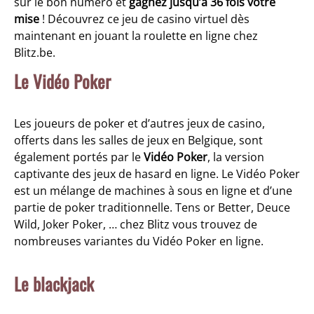
sur le bon numéro et
gagnez jusqu’à 36 fois votre
mise
! Découvrez ce jeu de casino virtuel dès
maintenant en jouant la roulette en ligne chez
Blitz.be.
Le Vidéo Poker
Les joueurs de poker et d’autres jeux de casino,
offerts dans les salles de jeux en Belgique, sont
également portés par le
Vidéo Poker
, la version
captivante des jeux de hasard en ligne. Le Vidéo Poker
est un mélange de machines à sous en ligne et d’une
partie de poker traditionnelle. Tens or Better, Deuce
Wild, Joker Poker, … chez Blitz vous trouvez de
nombreuses variantes du Vidéo Poker en ligne.
Le blackjack