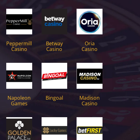
Peppermill
Betway
Oria
Casino
Casino
Casino
Napoleon
Bingoal
Madison
Games
Casino