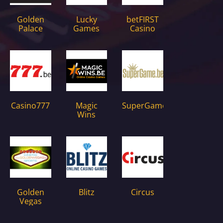
Golden
Lucky
betFIRST
Palace
Games
Casino
Casino777
Magic
SuperGame
Wins
Golden
Blitz
Circus
Vegas