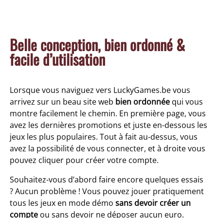
Belle conception, bien ordonné &
facile d’utilisation
Lorsque vous naviguez vers LuckyGames.be vous
arrivez sur un beau site web
bien ordonnée
qui vous
montre facilement le chemin. En première page, vous
avez les dernières promotions et juste en-dessous les
jeux les plus populaires. Tout à fait au-dessus, vous
avez la possibilité de vous connecter, et à droite vous
pouvez cliquer pour créer votre compte.
Souhaitez-vous d’abord faire encore quelques essais
? Aucun problème ! Vous pouvez jouer pratiquement
tous les jeux en mode démo
sans devoir créer un
compte
ou sans devoir ne déposer aucun euro.