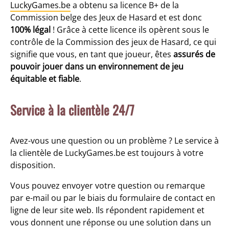
LuckyGames.be
a obtenu sa licence B+ de la
Commission belge des Jeux de Hasard et est donc
100% légal
! Grâce à cette licence ils opèrent sous le
contrôle de la Commission des jeux de Hasard, ce qui
signifie que vous, en tant que joueur, êtes
assurés de
pouvoir jouer dans un environnement de jeu
équitable et fiable
.
Service à la clientèle 24/7
Avez-vous une question ou un problème ? Le service à
la clientèle de LuckyGames.be est toujours à votre
disposition.
Vous pouvez envoyer votre question ou remarque
par e-mail ou par le biais du formulaire de contact en
ligne de leur site web. Ils répondent rapidement et
vous donnent une réponse ou une solution dans un