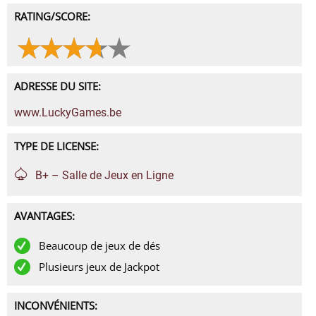
RATING/SCORE:
ADRESSE DU SITE:
www.LuckyGames.be
TYPE DE LICENSE:
B+ – Salle de Jeux en Ligne
AVANTAGES:
Beaucoup de jeux de dés
Plusieurs jeux de Jackpot
INCONVÉNIENTS: