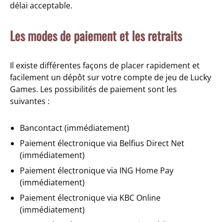
délai acceptable.
Les modes de paiement et les retraits
Il existe différentes façons de placer rapidement et
facilement un dépôt sur votre compte de jeu de Lucky
Games. Les possibilités de paiement sont les
suivantes :
Bancontact (immédiatement)
Paiement électronique via Belfius Direct Net
(immédiatement)
Paiement électronique via ING Home Pay
(immédiatement)
Paiement électronique via KBC Online
(immédiatement)