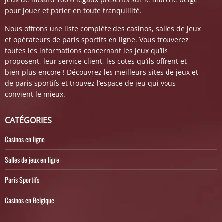
pour jouer et parier en toute tranquillité.
Nous offrons une liste complète des casinos, salles de jeux
et opérateurs de paris sportifs en ligne. Vous trouverez
toutes les informations concernant les jeux qu’ils
proposent, leur service client, les cotes qu’ils offrent et
bien plus encore ! Découvrez les meilleurs sites de jeux et
de paris sportifs et trouvez l’espace de jeu qui vous
convient le mieux.
CATÉGORIES
Casinos en ligne
Salles de jeux en ligne
Paris Sportifs
Casinos en Belgique