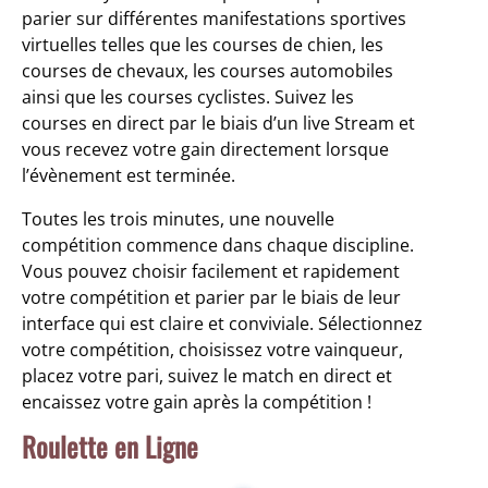
parier sur différentes manifestations sportives
virtuelles telles que les courses de chien, les
courses de chevaux, les courses automobiles
ainsi que les courses cyclistes. Suivez les
courses en direct par le biais d’un live Stream et
vous recevez votre gain directement lorsque
l’évènement est terminée.
Toutes les trois minutes, une nouvelle
compétition commence dans chaque discipline.
Vous pouvez choisir facilement et rapidement
votre compétition et parier par le biais de leur
interface qui est claire et conviviale. Sélectionnez
votre compétition, choisissez votre vainqueur,
placez votre pari, suivez le match en direct et
encaissez votre gain après la compétition !
Roulette en Ligne