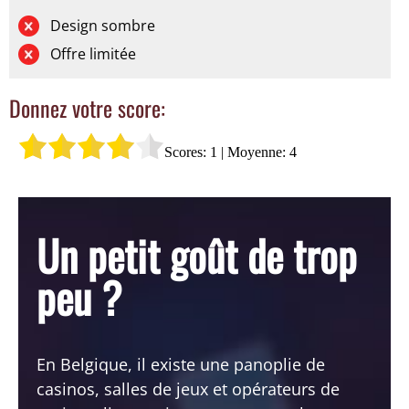
Design sombre
Offre limitée
Donnez votre score:
Scores:
1
| Moyenne:
4
Un petit goût de trop
peu ?
En Belgique, il existe une panoplie de
casinos, salles de jeux et opérateurs de