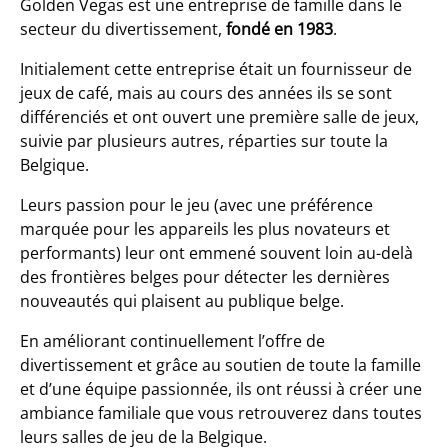
Golden Vegas est une entreprise de famille dans le
secteur du divertissement,
fondé en 1983
.
Initialement cette entreprise était un fournisseur de
jeux de café, mais au cours des années ils se sont
différenciés et ont ouvert une première salle de jeux,
suivie par plusieurs autres, réparties sur toute la
Belgique.
Leurs passion pour le jeu (avec une préférence
marquée pour les appareils les plus novateurs et
performants) leur ont emmené souvent loin au-delà
des frontières belges pour détecter les dernières
nouveautés qui plaisent au publique belge.
En améliorant continuellement l’offre de
divertissement et grâce au soutien de toute la famille
et d’une équipe passionnée, ils ont réussi à créer une
ambiance familiale que vous retrouverez dans toutes
leurs salles de jeu de la Belgique.