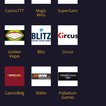
Casino777
Magic
SuperGame
Wins
Golden
Blitz
Circus
Vegas
CasinoBelgium.be
36Win
Palladium
Games