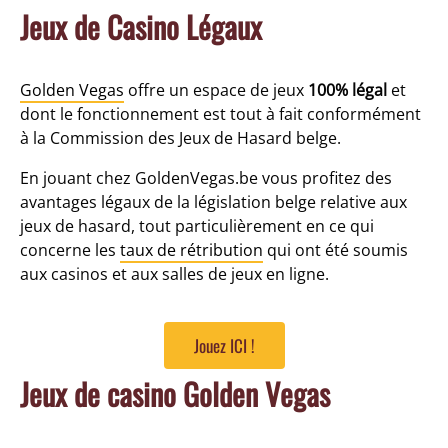
Jeux de Casino Légaux
Golden Vegas
offre un espace de jeux
100% légal
et
dont le fonctionnement est tout à fait conformément
à la Commission des Jeux de Hasard belge.
En jouant chez GoldenVegas.be vous profitez des
avantages légaux de la législation belge relative aux
jeux de hasard, tout particulièrement en ce qui
concerne les
taux de rétribution
qui ont été soumis
aux casinos et aux salles de jeux en ligne.
Jouez ICI !
Jeux de casino Golden Vegas