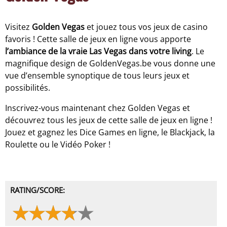
Visitez
Golden Vegas
et jouez tous vos jeux de casino
favoris ! Cette salle de jeux en ligne vous apporte
l’ambiance de la vraie Las Vegas dans votre living
. Le
magnifique design de GoldenVegas.be vous donne une
vue d’ensemble synoptique de tous leurs jeux et
possibilités.
Inscrivez-vous maintenant chez Golden Vegas et
découvrez tous les jeux de cette salle de jeux en ligne !
Jouez et gagnez les Dice Games en ligne, le Blackjack, la
Roulette ou le Vidéo Poker !
RATING/SCORE: