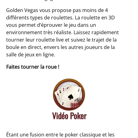
Golden Vegas vous propose pas moins de 4
différents types de roulettes. La roulette en 3D
vous permet d’éprouver le jeu dans un
environnement très réaliste. Laissez rapidement
tourner leur roulette live et suivez le trajet de la
boule en direct, envers les autres joueurs de la
salle de jeux en ligne.
Faites tourner la roue !
Vidéo Poker
Étant une fusion entre le poker classique et les