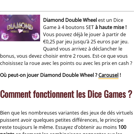
Diamond Double Wheel
est un Dice
Game à 4 boutons SET
à haute mise !
Vous pouvez déjà le jouer à partir de
€0,25 par jeu jusqu’à 25 euros par jeu.
Quand vous arrivez à déclancher le
bonus, vous devez choisir entre 2 roues. Est-ce que vous
choisissez la roue avec les points ou avec les prix en cash ?
Où peut-on jouer Diamond Double Wheel ?
Carousel
!
Comment fonctionnent les Dice Games ?
Bien que les nombreuses variantes des jeux de dés virtuels
puissent avoir quelques petites différences, le principe
reste toujours le même. Essayez d’obtenir au moins
100