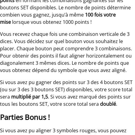
points
en formant les combinaisons gagnantes sur les
boutons SET disponibles. Le nombre de points détermine
combien vous gagnez, jusqu’à même
100 fois votre
mise
lorsque vous obtenez 1000 points !
Vous recevez chaque fois une combinaison verticale de 3
dices. Vous décidez sur quel bouton vous souhaitez le
placer. Chaque bouton peut comprendre 3 combinaisons.
Pour obtenir des points il faut aligner horizontalement ou
diagonalement 3 mêmes dices. Le nombre de points que
vous obtenez dépend du symbole que vous avez aligné.
Si vous avez pu gagner des points sur 3 des 4 boutons SET
(ou sur 3 des 3 boutons SET) disponibles, votre score total
sera
multiplié par 1,5
. Si vous avez marqué des points sur
tous les boutons SET, votre score total sera
doublé
.
Parties Bonus !
Si vous avez pu aligner 3 symboles rouges, vous pouvez