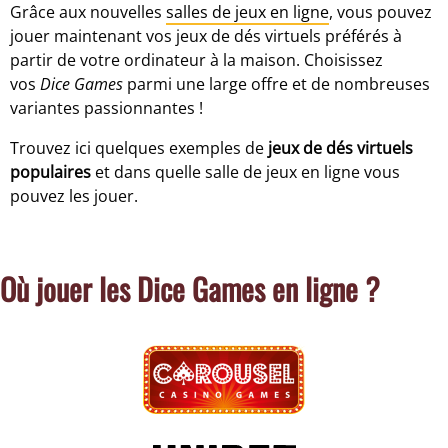
Grâce aux nouvelles
salles de jeux en ligne
, vous pouvez
jouer maintenant vos jeux de dés virtuels préférés à
partir de votre ordinateur à la maison. Choisissez
vos
Dice Games
parmi une large offre et de nombreuses
variantes passionnantes !
Trouvez ici quelques exemples de
jeux de dés virtuels
populaires
et dans quelle salle de jeux en ligne vous
pouvez les jouer.
Où jouer les Dice Games en ligne ?