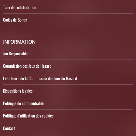
Taux de redistribution
Codes de Bonus
INFORMATION
Jeu Responsable
Commission des Jeux de Hasard
Liste Noire de la Commission des Jeux de Hasard
Dispositions légales
Politique de confidentialité
Politique d’utilisation des cookies
Contact