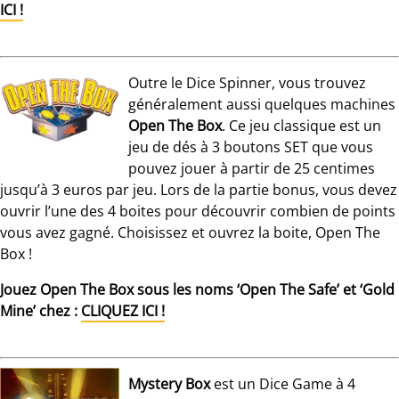
ICI !
Outre le Dice Spinner, vous trouvez
généralement aussi quelques machines
Open The Box
. Ce jeu classique est un
jeu de dés à 3 boutons SET que vous
pouvez jouer à partir de 25 centimes
jusqu’à 3 euros par jeu. Lors de la partie bonus, vous devez
ouvrir l’une des 4 boites pour découvrir combien de points
vous avez gagné. Choisissez et ouvrez la boite, Open The
Box !
Jouez Open The Box sous les noms ‘Open The Safe’ et ‘Gold
Mine’ chez :
CLIQUEZ ICI !
Mystery Box
est un Dice Game à 4