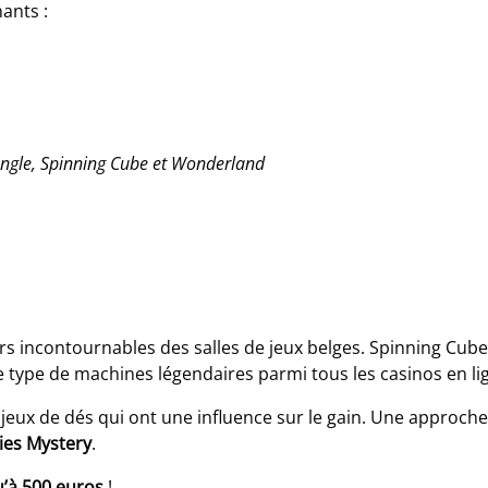
ants :
ungle, Spinning Cube et Wonderland
ars incontournables des salles de jeux belges. Spinning Cu
e type de machines légendaires parmi tous les casinos en li
 jeux de dés qui ont une influence sur le gain. Une approche
ies Mystery
.
’à 500 euros
!