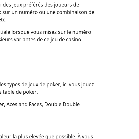
l’un des jeux préférés des joueurs de
es : sur un numéro ou une combinaison de
tc.
nitiale lorsque vous misez sur le numéro
ieurs variantes de ce jeu de casino
es types de jeux de poker, ici vous jouez
e table de poker.
ter, Aces and Faces, Double Double
leur la plus élevée que possible. À vous