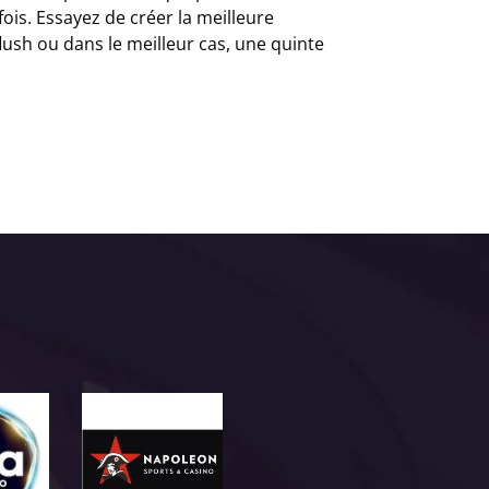
ois. Essayez de créer la meilleure
flush ou dans le meilleur cas, une quinte