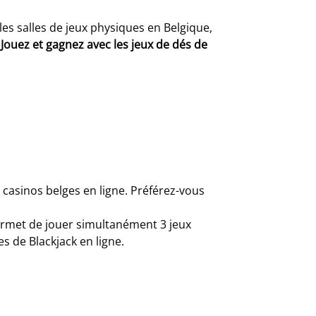
es salles de jeux physiques en Belgique,
!
Jouez et gagnez avec les jeux de dés de
 casinos belges en ligne. Préférez-vous
permet de jouer simultanément 3 jeux
es de Blackjack en ligne.