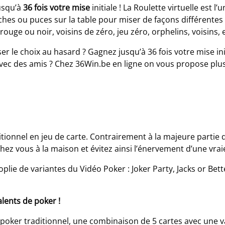
usqu’à
36 fois votre mise
initiale ! La Roulette virtuelle est 
iches ou puces sur la table pour miser de façons différent
ge ou noir, voisins de zéro, jeu zéro, orphelins, voisins, e
er le choix au hasard ? Gagnez jusqu’à 36 fois votre mise i
vec des amis ? Chez 36Win.be en ligne on vous propose plus
tionnel en jeu de carte. Contrairement à la majeure partie d
hez vous à la maison et évitez ainsi l’énervement d’une vrai
lie de variantes du Vidéo Poker : Joker Party, Jacks or Bet
lents de poker !
 poker traditionnel, une combinaison de 5 cartes avec une va