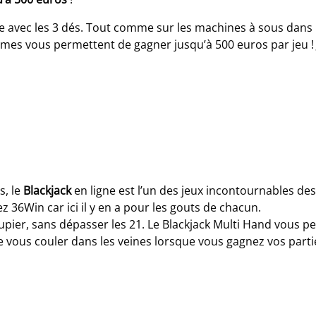
 avec les 3 dés. Tout comme sur les machines à sous dans l
Games vous permettent de gagner jusqu’à 500 euros par jeu 
s, le
Blackjack
en ligne est l’un des jeux incontournables des
z 36Win car ici il y en a pour les gouts de chacun.
oupier, sans dépasser les 21. Le Blackjack Multi Hand vous 
ine vous couler dans les veines lorsque vous gagnez vos parti