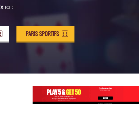
ux
ici :
PARIS SPORTIFS