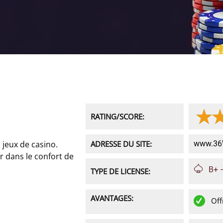
RATING/SCORE:
ADRESSE DU SITE:
jeux de casino.
www.36
r dans le confort de
B+ 
TYPE DE LICENSE:
AVANTAGES:
Off