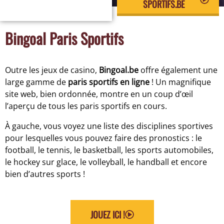
SPORTIFS.BE
Bingoal Paris Sportifs
Outre les jeux de casino,
Bingoal.be
offre également une
large gamme de
paris sportifs en ligne
! Un magnifique
site web, bien ordonnée, montre en un coup d’œil
l’aperçu de tous les paris sportifs en cours.
À gauche, vous voyez une liste des disciplines sportives
pour lesquelles vous pouvez faire des pronostics : le
football, le tennis, le basketball, les sports automobiles,
le hockey sur glace, le volleyball, le handball et encore
bien d’autres sports !
JOUEZ ICI !