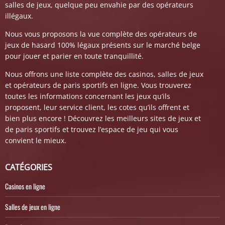
salles de jeux, quelque peu envahie par des opérateurs
illégaux.
Nous vous proposons la vue complète des opérateurs de
jeux de hasard 100% légaux présents sur le marché belge
pour jouer et parier en toute tranquillité.
Nous offrons une liste complète des casinos, salles de jeux
et opérateurs de paris sportifs en ligne. Vous trouverez
toutes les informations concernant les jeux qu’ils
proposent, leur service client, les cotes qu’ils offrent et
bien plus encore ! Découvrez les meilleurs sites de jeux et
de paris sportifs et trouvez l’espace de jeu qui vous
convient le mieux.
CATÉGORIES
Casinos en ligne
Salles de jeux en ligne