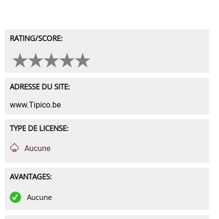
RATING/SCORE:
ADRESSE DU SITE:
www.Tipico.be
TYPE DE LICENSE:
Aucune
AVANTAGES:
Aucune