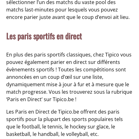
sélectionner l’un des matchs du vaste pool des
matchs last-minutes pour lesquels vous pouvez
encore parier juste avant que le coup d’envoi ait lieu.
Les paris sportifs en direct
En plus des paris sportifs classiques, chez Tipico vous
pouvez également parier en direct sur différents
évènements sportifs ! Toutes les compétitions sont
annoncées en un coup d’œil sur une liste,
dynamiquement mise à jour à fur et à mesure que le
match progresse. Vous les trouverez sous la rubrique
‘Paris en Direct’ sur Tipico.be !
Les Paris en Direct de Tipico.be offrent des paris
sportifs pour la plupart des sports populaires tels
que le football, le tennis, le hockey sur glace, le
basketball, le handball, le volleyball, etc.