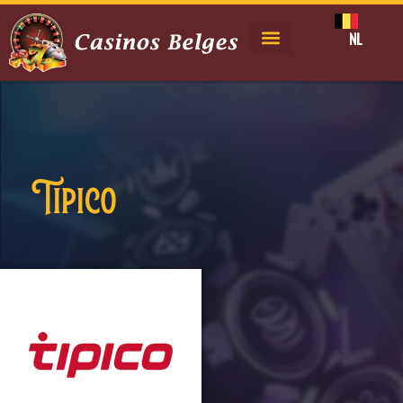
NL
Tipico