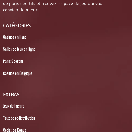
de paris sportifs et trouvez l’espace de jeu qui vous
convient le mieux.
CATÉGORIES
Casinos en ligne
Salles de jeux en ligne
Paris Sportifs
Casinos en Belgique
EXTRAS
Jeux de hasard
Taux de redistribution
Codes de Bonus